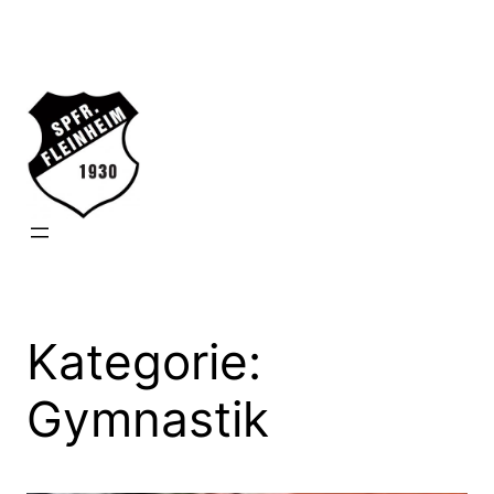
Zum
Inhalt
springen
Kategorie:
Gymnastik