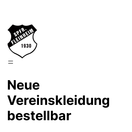
Zum
Inhalt
springen
Neue
Vereinskleidung
bestellbar