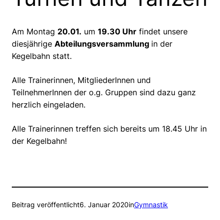
Am Montag
20.01.
um
19.30 Uhr
findet unsere
diesjährige
Abteilungsversammlung
in der
Kegelbahn statt.
Alle Trainerinnen, MitgliederInnen und
TeilnehmerInnen der o.g. Gruppen sind dazu ganz
herzlich eingeladen.
Alle Trainerinnen treffen sich bereits um 18.45 Uhr in
der Kegelbahn!
Beitrag veröffentlicht
6. Januar 2020
in
Gymnastik