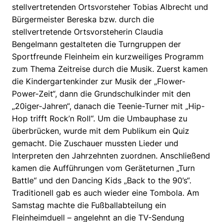
stellvertretenden Ortsvorsteher Tobias Albrecht und
Bürgermeister Bereska bzw. durch die
stellvertretende Ortsvorsteherin Claudia
Bengelmann gestalteten die Turngruppen der
Sportfreunde Fleinheim ein kurzweiliges Programm
zum Thema Zeitreise durch die Musik. Zuerst kamen
die Kindergartenkinder zur Musik der „Flower-
Power-Zeit“, dann die Grundschulkinder mit den
„20iger-Jahren“, danach die Teenie-Turner mit „Hip-
Hop trifft Rock’n Roll“. Um die Umbauphase zu
überbrücken, wurde mit dem Publikum ein Quiz
gemacht. Die Zuschauer mussten Lieder und
Interpreten den Jahrzehnten zuordnen. Anschließend
kamen die Aufführungen vom Geräteturnen „Turn
Battle“ und den Dancing Kids „Back to the 90’s“.
Traditionell gab es auch wieder eine Tombola. Am
Samstag machte die Fußballabteilung ein
Fleinheimduell – angelehnt an die TV-Sendung